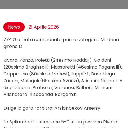
News
21 Aprile 2026
27^ Giornata campionato prima categoria Modena
girone D
Rivara: Panza, Poletti (24esimo Haddaij), Goldoni
(20esimo Braghiroli), Massaretti (46esimo Paganelli),
Cappuccio (80esimo Monesi), Luppi M., Bacchiega,
Zacchi, Malagoli (66esimo Avanzi), Adsaoui, Negrelli. A
disposizione: Pratissoli, Veronesi, Balboni, Mancini.
Allenatore In seconda: Bergamini
Dirige la gara l’arbitro: Arslanbekov Arseniy
Lo Spilamberto si impone 5-0 su un pessimo Rivara.