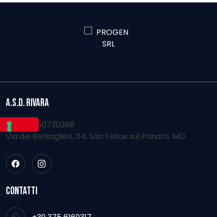
A.S.D. RIVARA
PIVA 03150730368
Via dei Bersaglieri, 114, San Felice sul Panaro, MO
CONTATTI