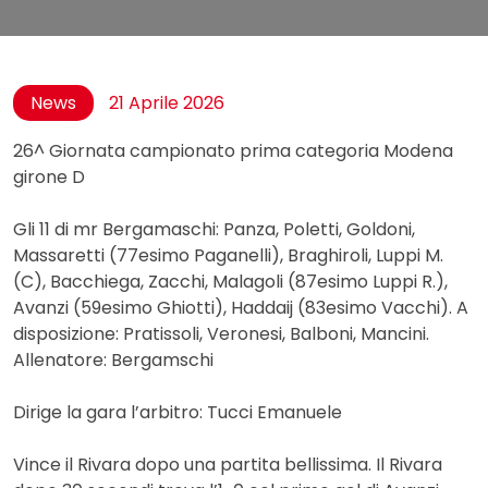
News
21 Aprile 2026
26^ Giornata campionato prima categoria Modena
girone D
Gli 11 di mr Bergamaschi: Panza, Poletti, Goldoni,
Massaretti (77esimo Paganelli), Braghiroli, Luppi M.
(C), Bacchiega, Zacchi, Malagoli (87esimo Luppi R.),
Avanzi (59esimo Ghiotti), Haddaij (83esimo Vacchi). A
disposizione: Pratissoli, Veronesi, Balboni, Mancini.
Allenatore: Bergamschi
Dirige la gara l’arbitro: Tucci Emanuele
Vince il Rivara dopo una partita bellissima. Il Rivara