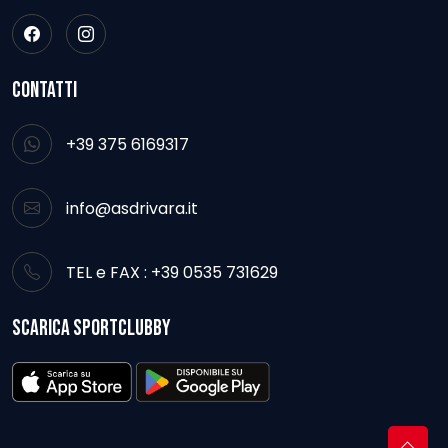
CONTATTI
+39 375 6169317
info@asdrivara.it
TEL e FAX : +39 0535 731629
SCARICA SPORTCLUBBY