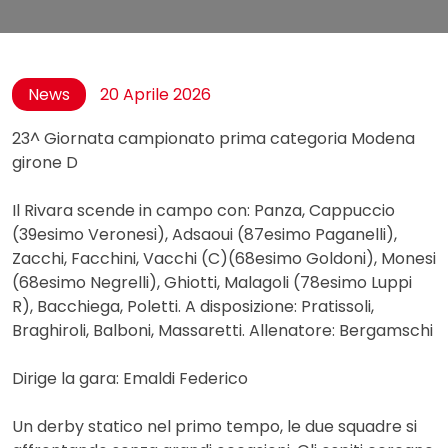
News
20 Aprile 2026
23^ Giornata campionato prima categoria Modena
girone D
Il Rivara scende in campo con: Panza, Cappuccio
(39esimo Veronesi), Adsaoui (87esimo Paganelli),
Zacchi, Facchini, Vacchi (C)(68esimo Goldoni), Monesi
(68esimo Negrelli), Ghiotti, Malagoli (78esimo Luppi
R), Bacchiega, Poletti. A disposizione: Pratissoli,
Braghiroli, Balboni, Massaretti. Allenatore: Bergamschi
Dirige la gara: Emaldi Federico
Un derby statico nel primo tempo, le due squadre si