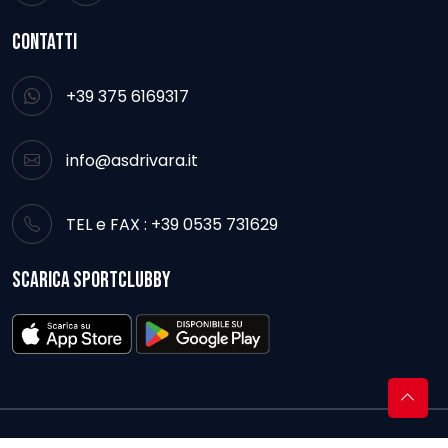
CONTATTI
+39 375 6169317
info@asdrivara.it
TEL e FAX : +39 0535 731629
SCARICA SPORTCLUBBY