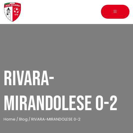
Skip
to
content
RIVARA-
MIRANDOLESE 0-2
Home
/
Blog
/
RIVARA-MIRANDOLESE 0-2