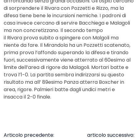
affrontando senza grandi occasioni. Gli ospiti cercano
di sorprendere il Rivara con Pozzetti e Rizzo, ma la
difesa tiene bene le incursioni nemiche. I padroni di
casa invece cercano di servire Bacchiega e Malagoli
ma non concretizzano. Il secondo tempo
il Rivara prova subito a spingere con Malgoli ma
niente da fare. Il Mirandola ha un Pozzetti scatenato,
prima prova l’affondo superando la difesa e tirando
fuori, successivamente viene atterrato al 60esimo al
limite dell’area di rigore da Malagoli. Mortari batte e
trova l’1-0. La partita sembra indirizzarsi su questo
risultato ma all’ 89esimo Panza atterra Boxcher in
area, rigore. Palmieri batte dagli undici metri e
insacca il 2-0 finale.
Articolo precedente:
articolo successivo: