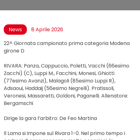
News
8 Aprile 2026
22^ Giornata campionato prima categoria Modena
girone D
RIVARA: Panza, Cappuccio, Poletti, Vacchi (66esimo
Zacchi) (C), Luppi M., Facchini, Monesi, Ghiotti
(77esimo Avanzi), Malagoli (85esimo Luppi R),
Adsaoui, Haddaij (56esimo Negrelli). Pratissoli,
Veronesi, Massaretti, Goldoni, Paganelli. Allenatore:
Bergamschi
Dirige la gara l’arbitro: De Feo Martina
ll Lama si impone sul Rivara 1-0. Nel primo tempo i