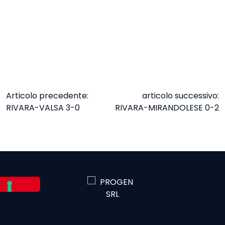
NAVIGAZIONE
Articolo precedente:
articolo successivo:
RIVARA-VALSA 3-0
RIVARA-MIRANDOLESE 0-2
ARTICOLI