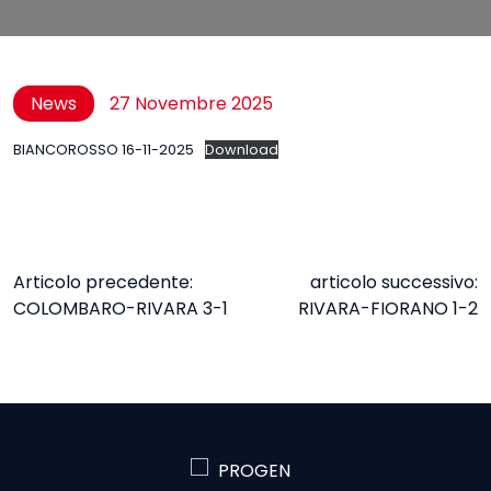
News
27 Novembre 2025
BIANCOROSSO 16-11-2025
Download
NAVIGAZIONE
Articolo precedente:
articolo successivo:
COLOMBARO-RIVARA 3-1
RIVARA-FIORANO 1-2
ARTICOLI