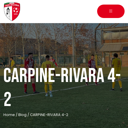
Skip
to
content
CARPINE-RIVARA 4-
2
Home
/
Blog
/
CARPINE-RIVARA 4-2