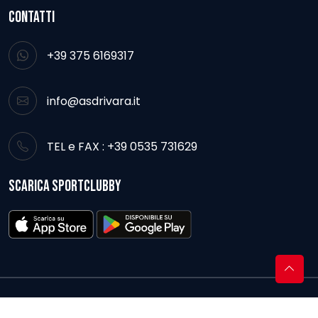
CONTATTI
+39 375 6169317
info@asdrivara.it
TEL e FAX : +39 0535 731629
SCARICA SPORTCLUBBY
© Copyright 2026 A.S.D. Rivara
|
BAMS WEB