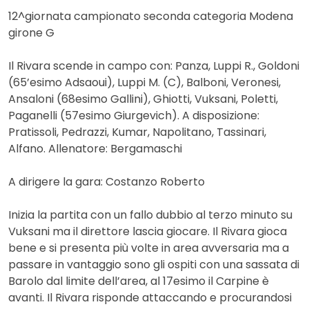
12^giornata campionato seconda categoria Modena
girone G
Il Rivara scende in campo con: Panza, Luppi R., Goldoni
(65’esimo Adsaoui), Luppi M. (C), Balboni, Veronesi,
Ansaloni (68esimo Gallini), Ghiotti, Vuksani, Poletti,
Paganelli (57esimo Giurgevich). A disposizione:
Pratissoli, Pedrazzi, Kumar, Napolitano, Tassinari,
Alfano. Allenatore: Bergamaschi
A dirigere la gara: Costanzo Roberto
Inizia la partita con un fallo dubbio al terzo minuto su
Vuksani ma il direttore lascia giocare. Il Rivara gioca
bene e si presenta più volte in area avversaria ma a
passare in vantaggio sono gli ospiti con una sassata di
Barolo dal limite dell’area, al 17esimo il Carpine è
avanti. Il Rivara risponde attaccando e procurandosi