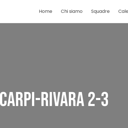
Home
Chi siamo
Squadre
Cale
CARPI-RIVARA 2-3