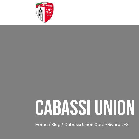
Skip
to
content
CABASSI UNION 
Home
/
Blog
/
Cabassi Union Carpi-Rivara 2-3