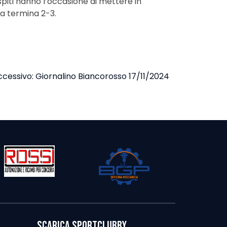
spiti hanno l’occasione di mettere in
ta termina 2-3.
ccessivo:
Giornalino Biancorosso 17/11/2024
SCARICA SPORTCLUBBY